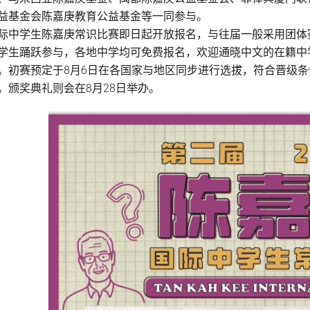
益基金会陈嘉庚教育公益基金等一同参与。
际中学生陈嘉庚常识比赛即日起开放报名，与往届一般采用团体
学生踊跃参与，各地中学均可免费报名，欢迎通晓中文的在籍中
。初赛预定于8月6日在各国家与地区同步进行选拔，符合晋级条
。颁奖典礼则会在8月28日举办。