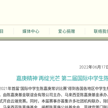
目
媒体中心
爱心捐赠
联络我
2022年06月17
嘉庚精神”再绽光芒 第二届国际中学生
2021年首届“国际中学生陈嘉庚常识比赛”得到各国各地区中学
。由陈嘉庚基金联谊会有限公司主办、马来西亚陈嘉庚基金承办
式开启云端竞赛。同时，本届赛事亦荟集许多社团机构联办，除
、马来西亚陈嘉庚基金、闽都陈嘉庚公益基金会、菲律宾厦门联