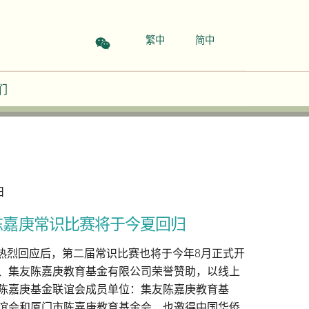
繁中
简中
们
日
陈嘉庚常识比赛将于今夏回归
生热烈回应后，第二届常识比赛也将于今年8月正式开
、集友陈嘉庚教育基金有限公司荣誉赞助，以线上
陈嘉庚基金联谊会成员单位：集友陈嘉庚教育基
谊会和厦门市陈嘉庚教育基金会，也邀得中国华侨