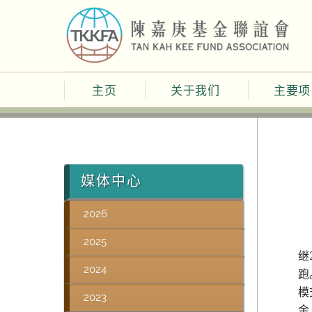
Skip
to
content
主页
关于我们
主要项
媒体中心
2026
2025
继
2024
跑
模
2023
金