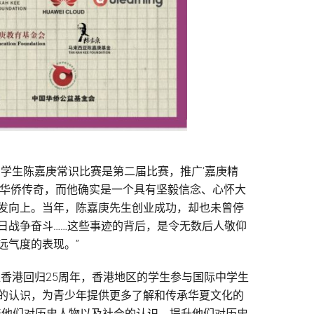
学生陈嘉庚常识比赛是第二届比赛，推广‘嘉庚精
为华侨传奇，而他确实是一个具有坚毅信念、心怀大
发向上。当年，陈嘉庚先生创业成功，却也未曾停
日战争奋斗……这些事迹的背后，是令无数后人敬仰
远气度的表现。”
香港回归25周年，香港地区的学生参与国际中学生
的认识，为青少年提供更多了解和传承华夏文化的
养他们对历史人物以及社会的认识，提升他们对历史