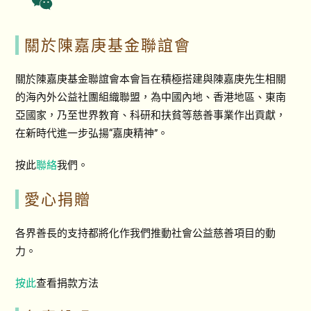
關於陳嘉庚基金聯誼會
關於陳嘉庚基金聯誼會本會旨在積極搭建與陳嘉庚先生相關
的海內外公益社團組織聯盟，為中國內地、香港地區、東南
亞國家，乃至世界教育、科研和扶貧等慈善事業作出貢獻，
在新時代進一步弘揚“嘉庚精神”。
按此
聯絡
我們。
愛心捐贈
各界善長的支持都將化作我們推動社會公益慈善項目的動
力。
按此
查看捐款方法