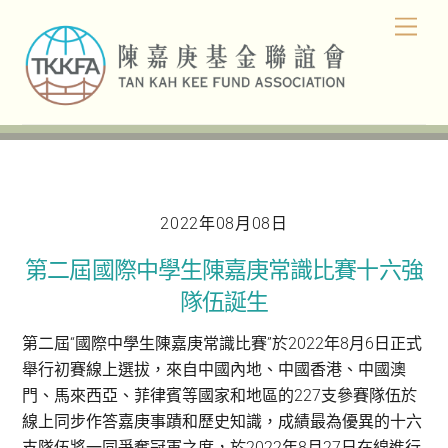
Skip
Men
to
content
2022年08月08日
第二屆國際中學生陳嘉庚常識比賽十六強
隊伍誕生
第二屆“國際中學生陳嘉庚常識比賽”於2022年8月6日正式
舉行初賽線上選拔，來自中國內地、中國香港、中國澳
門、馬來西亞、菲律賓等國家和地區的227支參賽隊伍於
線上同步作答嘉庚事蹟和歷史知識，成績最為優異的十六
支隊伍將一同爭奪冠軍之席，於2022年8月27日在線進行