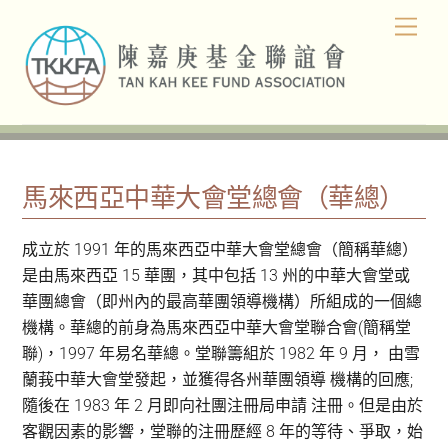
Skip
Men
to
content
馬來西亞中華大會堂總會（華總）
成立於 1991 年的馬來西亞中華大會堂總會（簡稱華總）
是由馬來西亞 15 華團，其中包括 13 州的中華大會堂或
華團總會（即州內的最高華團領導機構）所組成的一個總
機構。華總的前身為馬來西亞中華大會堂聯合會(簡稱堂
聯)，1997 年易名華總。堂聯籌組於 1982 年 9 月， 由雪
蘭莪中華大會堂發起，並獲得各州華團領導 機構的回應;
隨後在 1983 年 2 月即向社團注冊局申請 注冊。但是由於
客觀因素的影響，堂聯的注冊歷經 8 年的等待、爭取，始