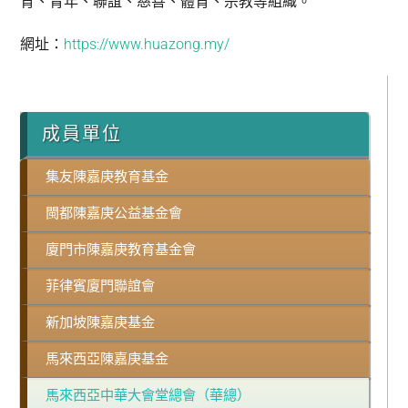
育、青年、聯誼、慈善、體育、宗教等組織。
網址：
https://www.huazong.my/
成員單位
集友陳嘉庚教育基金
閩都陳嘉庚公益基金會
廈門市陳嘉庚教育基金會
菲律賓廈門聯誼會
新加坡陳嘉庚基金
馬來西亞陳嘉庚基金
馬來西亞中華大會堂總會（華總）