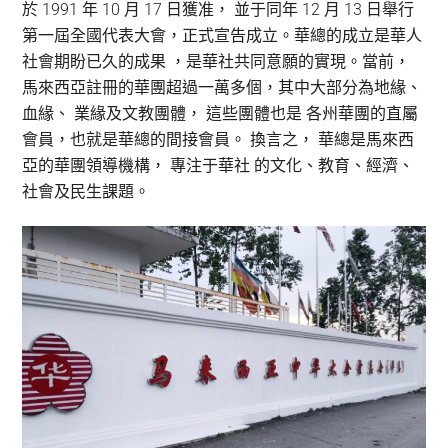
於 1991 年 10 月 17 日獲准， 並于同年 12 月 13 日舉行
第一屆全國代表大會，正式宣告成立。華總的成立是華人
社會期盼已久的成果 ，是華社共同意願的實現。當前，
馬來西亞註冊的華團超過一萬多個，其中大部分為地緣、
血緣、 業緣及文教團體， 這些團體也是 各州華團的直屬
會員，也就是華總的間接會員。 換言之， 華總是馬來西
亞的華團領導機構， 專注于華社 的文化、教育、經濟、
社會及民生課題。