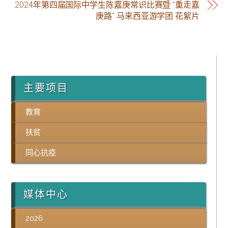
2024年第四届国际中学生陈嘉庚常识比赛暨 “重走嘉
庚路” 马来西亚游学团 花絮片
主要项目
教育
扶贫
同心抗疫
媒体中心
2026