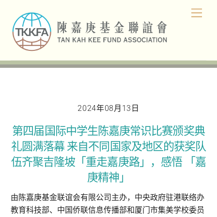
Skip
Men
to
content
2024年08月13日
第四届国际中学生陈嘉庚常识比赛颁奖典
礼圆满落幕 来自不同国家及地区的获奖队
伍齐聚吉隆坡「重走嘉庚路」，感悟 「嘉
庚精神」
由陈嘉庚基金联谊会有限公司主办，中央政府驻港联络办
教育科技部、中国侨联信息传播部和厦门市集美学校委员