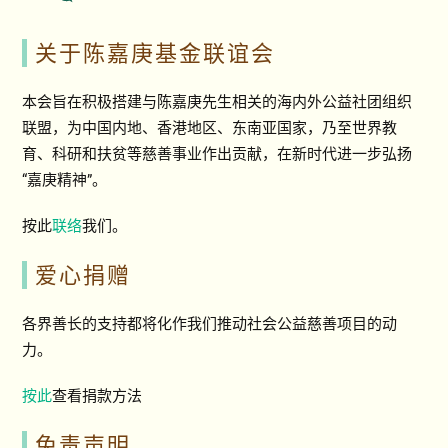
关于陈嘉庚基金联谊会
本会旨在积极搭建与陈嘉庚先生相关的海内外公益社团组织
联盟，为中国内地、香港地区、东南亚国家，乃至世界教
育、科研和扶贫等慈善事业作出贡献，在新时代进一步弘扬
“嘉庚精神”。
按此
联络
我们。
爱心捐赠
各界善长的支持都将化作我们推动社会公益慈善项目的动
力。
按此
查看捐款方法
免责声明