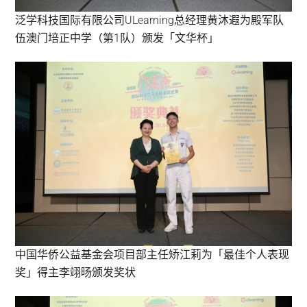
泛学科技国际有限公司ULearning总经理黄沐遐为殿军队
伍澳门培正中学（第1队）颁发「文华杯」
中国华侨公益基金会项目部主任矫江莉为「最佳个人表现
奖」得主李翊旸颁发奖状