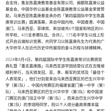
会支持，集友陈嘉庚教育基金有限公司、闽都陈嘉庚公益
基金会、中国华侨公益基金会陈嘉庚教育公益基金荣誉赞
助，马来西亚陈嘉庚基金承办的「第四届国际中学生陈嘉
庚常识比赛」圆满落幕，来自中国内地、中国香港、中国
澳门、马来西亚、菲律宾、新加坡共6个国家和地区的86
所学校、435支参赛队伍、合共2，175名中学生以线上形
式开启云端知识竞赛，共同学习以陈嘉庚先生为代表的广
大华侨华人在近代历史中所展现的奋斗历程与拼搏精神。
2024年8月4日，第四届国际中学生陈嘉庚常识比赛颁奖
典礼暨「重走嘉庚路」马来西亚游学团结营仪式在吉隆坡
顺利举行，当天颁发冠、亚、季、殿军的奖项及「最佳个
人表现奖」，他们分别是来自马来西亚赛区的巴生兴华中
学（第2队）、中国内地赛区的福建省厦门第一中学（第1
队）、马来西亚赛区的巴生兴华中学（第3队）和中国澳
门赛区的澳门培正中学（第1队），而来自巴生兴华中学
（第2队）的李翊旸同学，则以个人得分最高荣膺本届