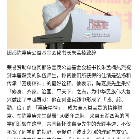
闽都陈嘉庚公益基金会秘书长朱孟楠致辞
荣誉赞助单位闽都陈嘉庚公益基金会秘书长朱孟楠热烈祝
贺本届获奖的队伍师生，称赞他们所获得的佳绩是弘扬和
传承「嘉庚精神」的最好诠释。他表示，陈嘉庚先生秉持
「修身、齐家、治国、平天下」之志，为中华民族伟大复
兴做出了卓越贡献；他在创业实践中形成了「诚、毅、
勤、俭」的 「嘉庚精神」，成为全人类宝贵的精神财
富。在陈嘉庚先生诞辰150周年之际，来自五湖四海的同
学们汇聚在这里，共同缅怀陈嘉庚先生的光辉事迹，不仅
拓宽了同学们的视野，更促进了彼此之间的理解与友谊。