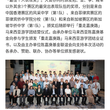
「最佳个人表现奖」。大会亦同时颁发冠、亚、季、殿军
以外其余3个赛区的最突出表现队伍的奖项，分别是来自
中国香港赛区的风采中学（第1队）、来自菲律宾赛区的
菲律宾侨中学院分校（第1队）和来自新加坡赛区的新加
坡华侨中学（第1队）。颁奖后随即举行「重走嘉庚路」
马来西亚游学团结营仪式，由承办单位马来西亚陈嘉庚基
金向参与学生颁发「重走嘉庚路」马来西亚游学团结业证
书，以及由主办单位陈嘉庚基金联谊会向支持本次活动的
各承办、赞助、联办、协办等单位颁发感谢状。