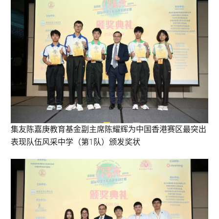
集友陈嘉庚教育基金副主席陈耀辉为中国香港赛区最突出
表现队伍风采中学（第1队）颁发奖状