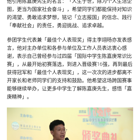
他引用陈嘉庚先生的名言：「人生于世，除为个人生活企
图，更当为国家社会奋斗」，希望同学们都能保持对知识
的渴望、勇敢追求梦想，铭记「立志报国」的信念、践行
「奉献社会」的责任，勇迎挑战、追求卓越。
参团学生代表兼「最佳个人表现奖」得主李翊旸亦发表感
言，他对主办单位和各参与单位及工作人员表达衷心感
谢，表示自己曾经参与过四届「国际中学生陈嘉庚常识比
赛」，从最开始初赛落选，到进入晋级赛16强，再到最后
获得冠军和「最佳个人表现奖」，这一次次的进步都离不
开家长和老师同学们的支持和鼓励。他希望这场跨国赛事
能够继续举办，让更多中学生了解陈嘉庚先生，感悟「嘉
庚精神」。