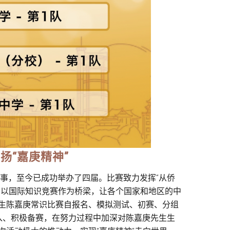
扬“嘉庚精神”
赛事，至今已成功举办了四届。比赛致力发挥“从侨
，以国际知识竞赛作为桥梁，让各个国家和地区的中
生陈嘉庚常识比赛自报名、模拟测试、初赛、分组
入、积极备赛，在努力过程中加深对陈嘉庚先生生