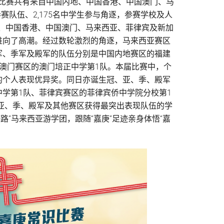
比赛共有来自中国内地、中国香港、中国澳门、马
赛队伍、2,175名中学生参与角逐，参赛学校及人
内地、中国香港、中国澳门、马来西亚、菲律宾及新加
推向了高潮。经过数轮激烈的角逐，马来西亚赛区
军、季军及殿军的队伍分别是中国内地赛区的福建
国澳门赛区的澳门培正中学第1队。本届比赛中，个
的个人表现优异奖。同日亦诞生冠、亚、季、殿军
中学第1队、菲律宾赛区的菲律宾侨中学院分校第1
、亚、季、殿军及其他赛区获得最突出表现队伍的学
”马来西亚游学团，跟随“嘉庚”足迹亲身体悟“嘉