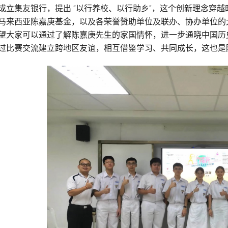
成立集友银行，提出 “以行养校、以行助乡”，这个创新理念穿
马来西亚陈嘉庚基金，以及各荣誉赞助单位及联办、协办单位的
望大家可以通过了解陈嘉庚先生的家国情怀，进一步通晓中国历
过比赛交流建立跨地区友谊，相互借鉴学习、共同成长，这也是