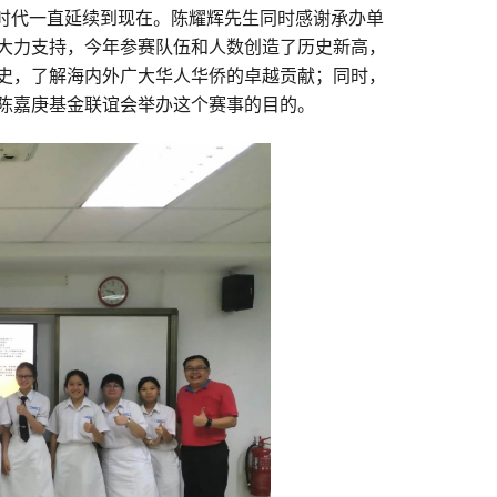
越时代一直延续到现在。陈耀辉先生同时感谢承办单
大力支持，今年参赛队伍和人数创造了历史新高，
史，了解海内外广大华人华侨的卓越贡献；同时，
陈嘉庚基金联谊会举办这个赛事的目的。