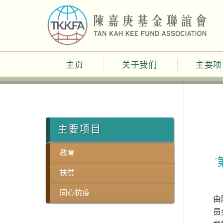
Skip
to
content
主页
关于我们
主要项
主要项目
教育
扶贫
同心抗疫
由
员