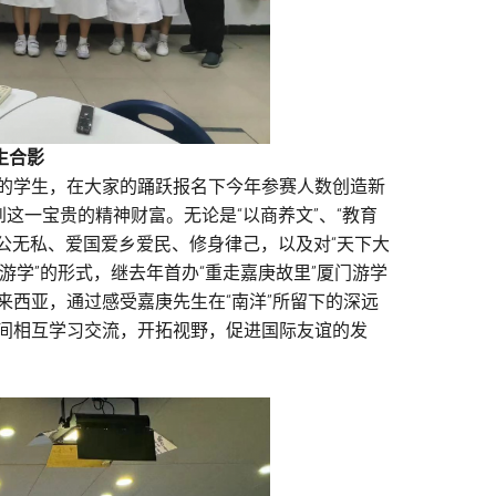
生合影
的学生，在大家的踊跃报名下今年参赛人数创造新
这一宝贵的精神财富。无论是“以商养文”、“教育
大公无私、爱国爱乡爱民、修身律己，以及对“天下大
游学”的形式，继去年首办“重走嘉庚故里”厦门游学
西亚，通过感受嘉庚先生在“南洋”所留下的深远
间相互学习交流，开拓视野，促进国际友谊的发