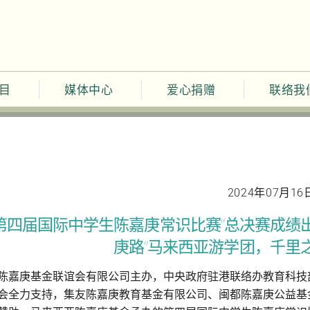
目
媒体中心
爱心捐赠
联络我
2024年07月16
“第四届国际中学生陈嘉庚常识比赛”总决赛成绩出
庚路”马来西亚游学团，千里之
陈嘉庚基金联谊会有限公司主办，中央政府驻港联络办教育科技
会全力支持，集友陈嘉庚教育基金有限公司、闽都陈嘉庚公益基