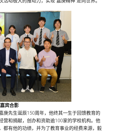
活动极大的推动力，实现“嘉庚精神”走向世界。
与嘉宾合影
嘉庚先生诞辰150周年，他终其一生于回馈教育的
经营和捐献，创办和资助逾100家的学校机构。他
，都有他的功绩，并为了教育事业的经费来源，毅