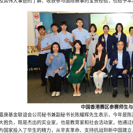
及其伟大事迹的了解、收获参与国际赛事的宝贵经验，也给予本次
中国香港赛区参赛师生
嘉庚基金联谊会公司秘书兼副秘书长陈耀辉先生表示，今年是陈
大抱负，既是杰出的实业家，也是教育家和社会活动家，他通过
为国家投入了毕生的精力，从辛亥革命、支持抗战到新中国建立