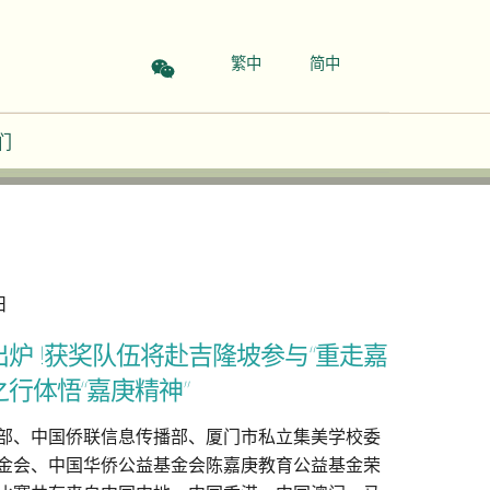
繁中
简中
们
日
炉 !获奖队伍将赴吉隆坡参与“重走嘉
行体悟“嘉庚精神”
部、中国侨联信息传播部、厦门市私立集美学校委
金会、中国华侨公益基金会陈嘉庚教育公益基金荣