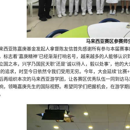
马来西亚赛区参赛师
来西亚陈嘉庚基金发起人拿督陈友信首先感谢所有参与本届赛事
，标志着“嘉庚精神”已经渐渐打响名号，越来越多的人能够认识到
立国之本，兴学乃国民天职”还是“诚以待人，毅以处事”，他的
”的追求，时至今日依然令我们受用无穷。今年，大会延续“比赛+
后再组织本次的马来西亚游学团，让各赛区优秀队伍一同到访马来
响，领略嘉庚先生的国际视野。希望同学们把握机会，在游学期
。