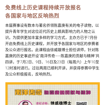
免费线上历史课程持续开放报名
各国家与地区反响热烈
本届赛事设有数本与著名侨领陈嘉庚有关的电子读物，以
提升青年学生对这位近代历史上颇具影响力的人物之认
识。为提供更加丰富多样的学习方式，主办方已于7月份
开启免费线上历史课程，并开放予各国家与地区的参赛者
及公众进行报名。此课程由徐威雄博士担任讲师，针对陈
嘉庚的历史事迹开设“南洋传奇——陈嘉庚的贡献与精神”共
四讲，于7月2日、9日、16日及23日（每周六）上午10至
12时准时进行。过往两周已顺利开讲，并获得参赛中学生
及公众积极报名，反响热烈。