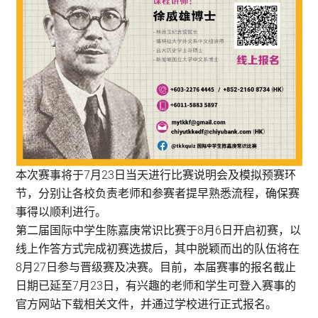
本次赛事将于7月23日当天进行比赛说明会及模拟预赛环
节，分别让各校负责老师和参赛者提早熟悉流程，确保赛
事得以顺利进行。
第二届国际中学生陈嘉庚常识比赛于8月6日开启初赛，以
线上作答方式完成初赛选拔后，其中脱颖而出的队伍将在
8月27日参与晋级赛及决赛。目前，本届赛事的报名截止
日期已延至7月23日，有兴趣的老师和学生可登入赛事的
官方网站下载相关文件，并通过学校进行正式报名。