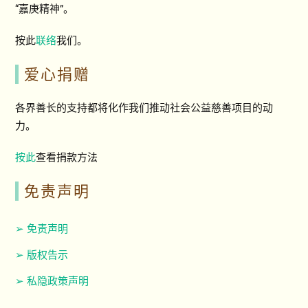
“嘉庚精神”。
按此
联络
我们。
爱心捐赠
各界善长的支持都将化作我们推动社会公益慈善项目的动
力。
按此
查看捐款方法
免责声明
➢ 免责声明
➢ 版权告示
➢ 私隐政策声明