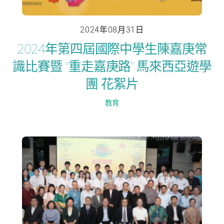
2024年08月31日
2024年第四屆國際中學生陳嘉庚常
識比賽暨 “重走嘉庚路” 馬來西亞遊學
團 花絮片
教育