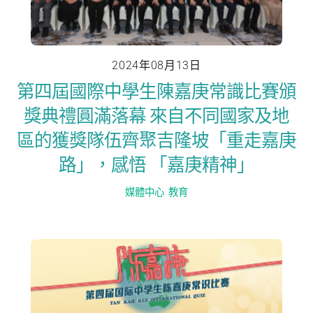
2024年08月13日
第四屆國際中學生陳嘉庚常識比賽頒
獎典禮圓滿落幕 來自不同國家及地
區的獲獎隊伍齊聚吉隆坡「重走嘉庚
路」，感悟 「嘉庚精神」
媒體中心
,
教育