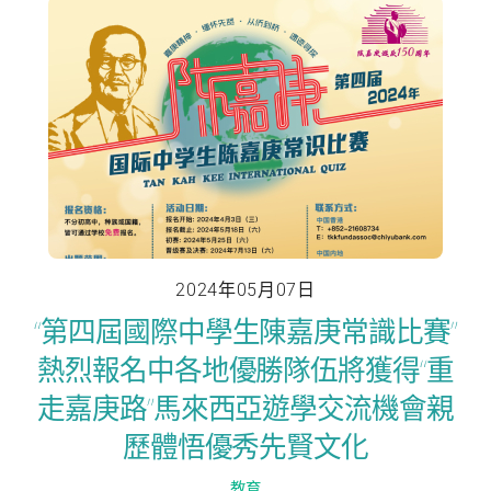
2024年05月07日
“第四屆國際中學生陳嘉庚常識比賽”
熱烈報名中各地優勝隊伍將獲得“重
走嘉庚路”馬來西亞遊學交流機會親
歷體悟優秀先賢文化
教育