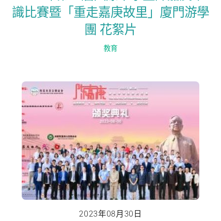
識比賽暨「重走嘉庚故里」廈門游學
團 花絮片
教育
2023年08月30日