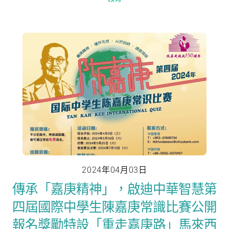
2024年04月03日
傳承「嘉庚精神」，啟迪中華智慧第
四屆國際中學生陳嘉庚常識比賽公開
報名獎勵特設「重走嘉庚路」馬來西