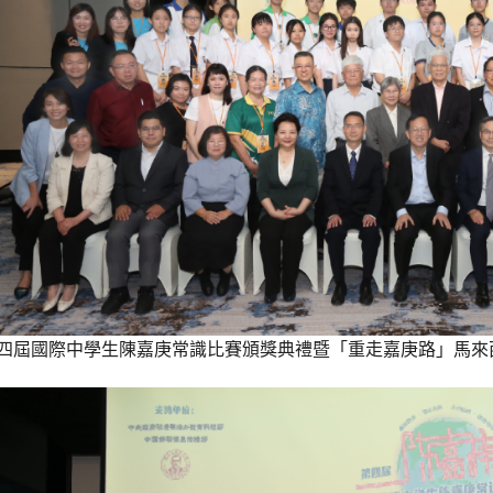
四屆國際中學生陳嘉庚常識比賽頒獎典禮暨「重走嘉庚路」馬來