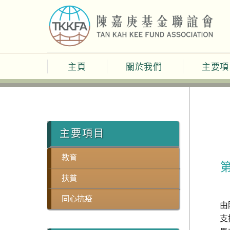
Skip
to
content
主頁
關於我們
主要項
主要項目
教育
扶貧
同心抗疫
由
支