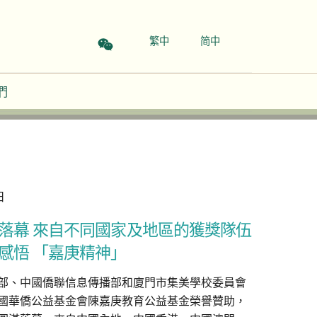
繁中
简中
們
日
落幕 來自不同國家及地區的獲獎隊伍
感悟 「嘉庚精神」
部、中國僑聯信息傳播部和廈門市集美學校委員會
國華僑公益基金會陳嘉庚教育公益基金榮譽贊助，