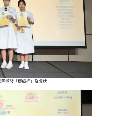
3隊頒發「庚續杯」及獎狀