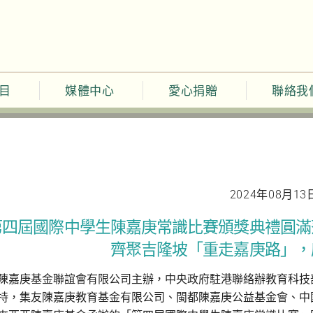
目
媒體中心
愛心捐贈
聯絡我
2024年08月13
第四屆國際中學生陳嘉庚常識比賽頒獎典禮圓滿
齊聚吉隆坡「重走嘉庚路」，
陳嘉庚基金聯誼會有限公司主辦，中央政府駐港聯絡辦教育科技
持，集友陳嘉庚教育基金有限公司、閩都陳嘉庚公益基金會、中