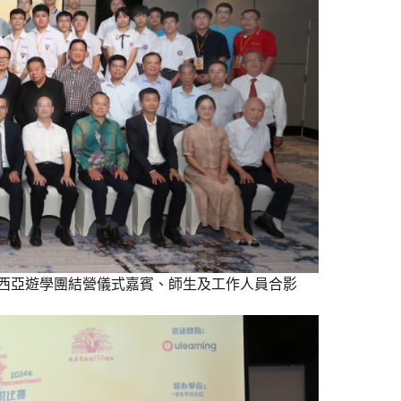
西亞遊學團結營儀式嘉賓、師生及工作人員合影