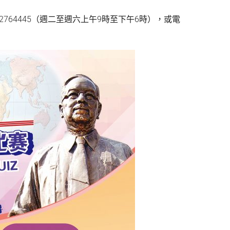
764445（週二至週六上午9時至下午6時），或電