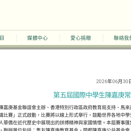
目
媒體中心
愛心捐贈
聯絡我
2026年06月30
第五屆國際中學生陳嘉庚常
陳嘉庚基金聯誼會主辦、香港特別行政區政府教育局支持、馬來
識比賽」正式啟動，比賽將以線上形式舉行，鼓勵世界各地中學
人華僑在近代歷史中展現出的拼搏精神與家國情懷。本屆賽事匯
，聯辦單位包括：集友陳嘉庚教育基金、閩都陳嘉庚公益基金會