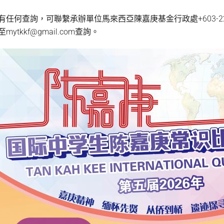
有任何查詢，可聯繫承辦單位馬來西亞陳嘉庚基金行政處+603-22
至mytkkf@gmail.com查詢。