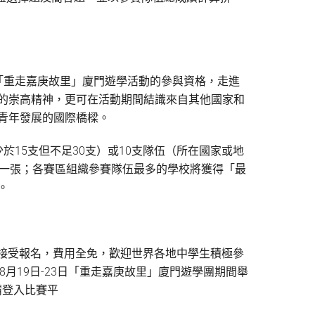
「重走嘉庚故里」廈門遊學活動的參與資格，走進
的崇高精神，更可在活動期間結識來自其他國家和
青年發展的國際橋樑。
於15支但不足30支）或10支隊伍（所在國家或地
狀一張；各賽區組織參賽隊伍最多的學校將獲得「最
。
7日接受報名，費用全免，歡迎世界各地中學生積極參
年8月19日-23日「重走嘉庚故里」廈門遊學團期間舉
請登入比賽平