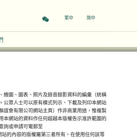
繁中
简中
們
、繪圖、圖表、照片及錄音錄影資料的編彙（統稱
。公眾人士可以原有模式列示、下載及列印本網站
聯誼會有限公司網站主頁）作非商業用途，惟複製
用本網站的資料作任何超越本版權告示准許範圍的
查詢或申請可電郵至
料或任何本網站的內容的版權屬第三者所有，在使用任何該等