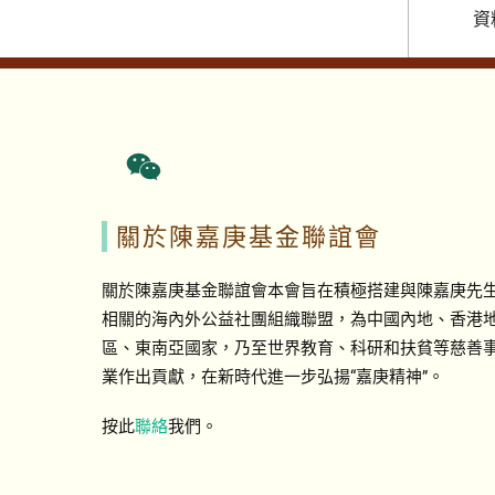
資
關於陳嘉庚基金聯誼會
關於陳嘉庚基金聯誼會本會旨在積極搭建與陳嘉庚先
相關的海內外公益社團組織聯盟，為中國內地、香港
區、東南亞國家，乃至世界教育、科研和扶貧等慈善
業作出貢獻，在新時代進一步弘揚“嘉庚精神”。
按此
聯絡
我們。