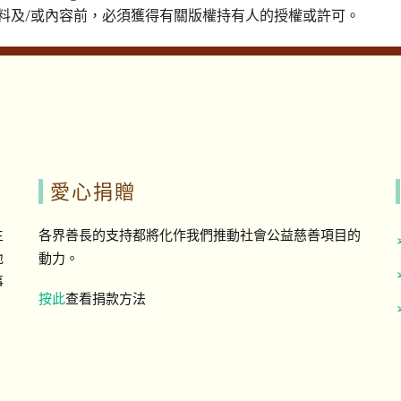
料及/或內容前，必須獲得有關版權持有人的授權或許可。
愛心捐贈
生
各界善長的支持都將化作我們推動社會公益慈善項目的
地
動力。
事
按此
查看捐款方法