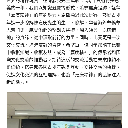
世界的精神瑰寶。在陳嘉庚先生誕辰150周年具有特殊意
義的一年，我們以知識競賽等形式，追尋嘉庚足跡，詮釋
「嘉庚精神」的無窮魅力。希望通過此次比賽，鼓勵青少
年進一步瞭解陳嘉庚先生的生平，瞭解、學習海外華僑華
人奮鬥史，感受他們的堅韌與拼搏，深入領會「嘉庚精
神」的真諦，從中汲取前行的力量。同時，比賽更是一次
文化交流、增進友誼的盛會，希望每一位同學都能在比賽
中收穫知識、收穫友誼，成為「嘉庚精神」的傳承者和國
際文化交流的推動者。期待這樣的交流活動在未來能夠不
斷延續，搭建起各國青少年親身互動、交往交融的橋樑，
促進文化交流的互相理解，也為「嘉庚精神」的弘揚注入
新的活力。