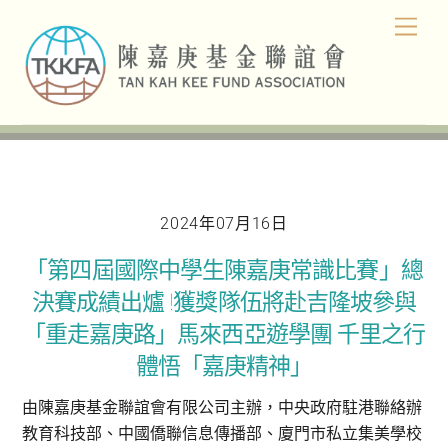
Skip
Men
to
content
2024年07月16日
「第四屆國際中學生陳嘉庚常識比賽」總
決賽成績出爐 !獲獎隊伍將赴吉隆坡參與
「重走嘉庚路」馬來西亞遊學團 千里之行
體悟「嘉庚精神」
由陳嘉庚基金聯誼會有限公司主辦，中央政府駐港聯絡辦
教育科技部、中國僑聯信息傳播部、廈門市私立集美學校