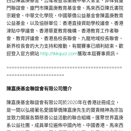
西亞陳嘉庚基金、吉隆坡暨雪蘭莪中華大會堂、菲律賓廈
門聯誼會、廈門市陳嘉庚教育基金會、馬來西亞陳氏書院
宗親會、中華文化學院、中國華僑公益基金會陳嘉庚教育
公益基金，以及協辦單位：香港直接資助學校議會、香港
津貼中學議會、香港華夏教育機構、香港教育工作者聯
會、教育評議會、香港島校長聯會、九龍地域校長聯會、
新界校長會的大力支持和推動，有關賽事已順利結束。歡
迎登入官方網站
http://tkkquiz.com
獲取本屆賽事資訊。
============================================
======================
陳嘉庚基金聯誼會有限公司簡介
陳嘉庚基金聯誼會有限公司於2020年在香港註冊成立，
是一間以弘揚著名愛國華僑陳嘉庚先生的寶貴精神為宗旨
並致力開展各類慈善公益活動的聯合組織，匯聚世界嘉庚
系公益社團，成員單位遍佈中國內地、中國香港、馬來西