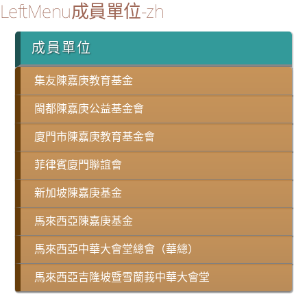
LeftMenu成員單位-zh
成員單位
集友陳嘉庚教育基金
閩都陳嘉庚公益基金會
廈門市陳嘉庚教育基金會
菲律賓廈門聯誼會
新加坡陳嘉庚基金
馬來西亞陳嘉庚基金
馬來西亞中華大會堂總會（華總）
馬來西亞吉隆坡暨雪蘭莪中華大會堂