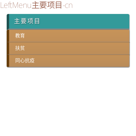
LeftMenu主要项目-cn
主要项目
教育
扶贫
同心抗疫